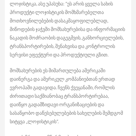
ლოჯისტიკა, ასე უპასუხა: ”ეს არის ყველა სახის
პროდუქტი ლოჯისტიკის მომხმარებელთა
მოთხოვნილებების დასაკმაყოფილებლად,
მიწოდების ჯაჭვში მომსახურებისა და ინფორმაციის
ნაკადის მოძრაობის დაგეგმვის, განხორციელების,
ტრანსპორტირების, შენახვისა და კონტროლის
სერვისი ეფექტური და პროდუქტიული გზით.
მომსახურების ეს მიმართულება ამერიკაში
დაინერგა და ამერიკულ კომპანიებთან ერთად
ევროპაში გადავიდა. ჩვენს ქვეყანაში, რომლის
ძირითადი საქმიანობაც ტრანსპორტირებაა,
დაიწყო გადამზიდავი ორგანიზაციების და
სასაწყობო დაწესებულებების სახელების შემდგომ
სიტყვა „ლოჯისტიკის“.