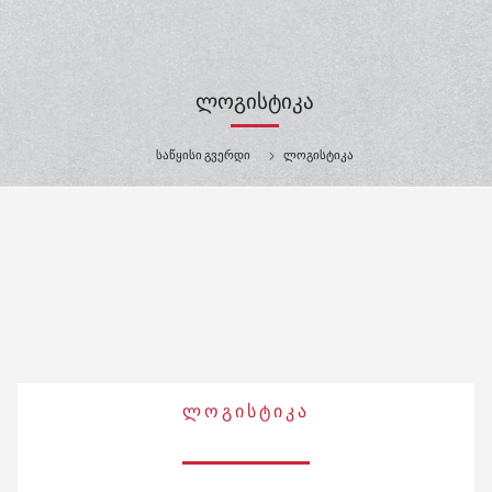
ᲚᲝᲒᲘᲡᲢᲘᲙᲐ
საწყისი გვერდი
ლოგისტიკა
ᲚᲝᲒᲘᲡᲢᲘᲙᲐ