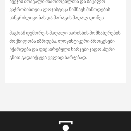
ავეჯის მრავალი მწარმოებლისა და საცალო
ვაჭრობისთვის ლოჯისტიკა ნიშნავს მიწოდების
ხანგრძლივობას და მარაგის მაღალ დონეს.
მაგრამ დემორე-ს მაღალი ხარისხის მომსახურების
მოქნილობა იზრდება, ლოჯისტიკური პროცესები
ჩქარდება და ფიქსირებული ხარჯები ჯადოსნური
გზით გადაიქცევა ცვლად ხარჯებად.