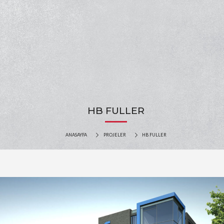
HB FULLER
ANASAYFA
PROJELER
HB FULLER