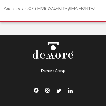
Yapılan İşlem:
OFİS MOBİLYALARI TAŞIMA MONTAJ
Demore Group