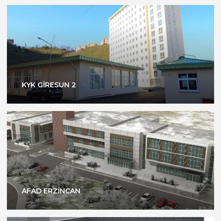
KYK GİRESUN 2
AFAD ERZİNCAN