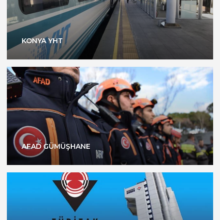
KONYA YHT
AFAD GÜMÜŞHANE