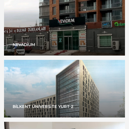
NEVADİUM
BİLKENT ÜNİVERSİTE YURT 2