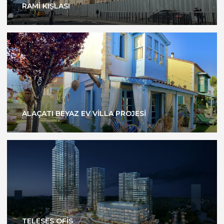
RAMİ KIŞLASI
ALAÇATI BEYAZ EV VİLLA PROJESİ
TELESES OFİS