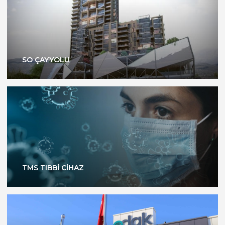
SO ÇAYYOLU
TMS TIBBİ CİHAZ