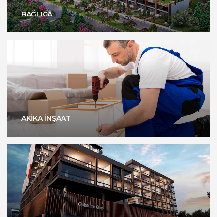
BAĞLICA
AKİKA İNŞAAT