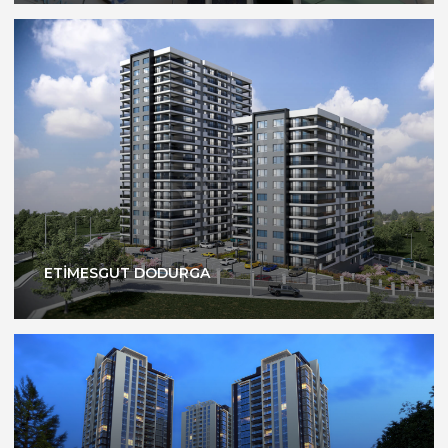
ETİMESGUT DODURGA