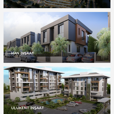
HAN İNŞAAT
ULUKENT İNŞAAT