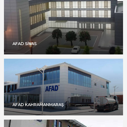
AFAD SİVAS
AFAD KAHRAMANMARAŞ