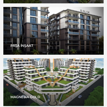
PAŞA İNŞAAT
MAGNESİA GOLD