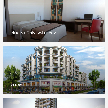
BİLKENT ÜNİVERSİTE YURT
ZERAY