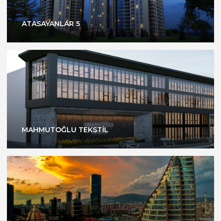
ATASAYANLAR 5
MAHMUTOĞLU TEKSTİL