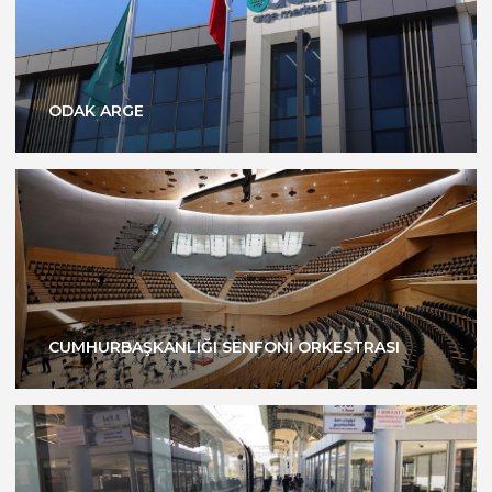
ODAK ARGE
CUMHURBAŞKANLIĞI SENFONİ ORKESTRASI