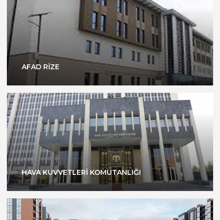
AFAD RİZE
HAVA KUVVETLERİ KOMUTANLIĞI