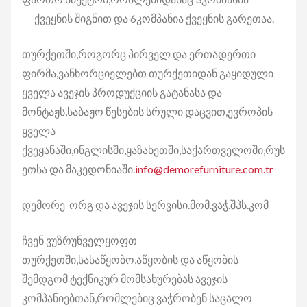
ქვეყნის შიგნით და 6კომპანია ქვეყნის გარეთაა.
თურქეთში,როგორც პირველ და ერთადერთი
ფირმა,ვანხორციელებთ თურქეთიდან გაყიდული
ყველა ავეჯის პროდუქციის გატანასა და
მონტაჟს,საბაჟო წესების სრული დაცვით,ევროპის
ყველა
ქვეყანაში,ინგლისში,ყაზახეთში,საქართველოში,რუს
ეთსა და მაკედონიაში.
info@demorefurniture.com.tr
დემორე ორგ და ავეჯის სერვისი.მომ.ვაჭ.შპს.კომ
ჩვენ ვუზრუნველყოფთ
თურქეთში,სასაწყობო,აწყობის და აწყობის
შემდგომ ტექნიკურ მომსახურებას ავეჯის
კომპანიებთან,რომლებიც ვაჭრობენ საცალო