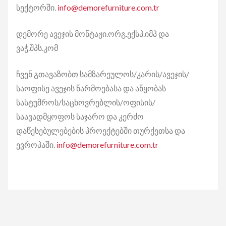
სექტორში.
info@demorefurniture.com.tr
დემორე ავეჯის მონტაჟი.ორგ.ექსპ.იმპ და
ვაჭ.შპს.კომ
ჩვენ გთავაზობთ სამზარეულოს/კარის/ავეჯის/
საოფისე ავეჯის წარმოებასა და აწყობას
სასტუმროს/საცხოვრებლის/ოფისის/
საავადმყოფოს საჯარო და კერძო
დაწესებულებების პროექტებში თურქეთსა და
ევროპაში.
info@demorefurniture.com.tr